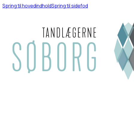
Spring til hovedindhold
Spring til sidefod