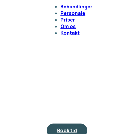
Behandlinger
Personale
Priser
Om os
Kontakt
Book tid