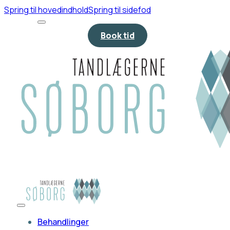
Spring til hovedindhold
Spring til sidefod
Book tid
Behandlinger