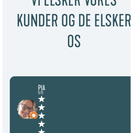
VI ELSKER VORES
KUNDER OG DE ELSKER
OS
PIA
5/5