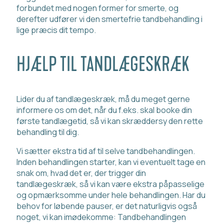
forbundet med nogen former for smerte, og
derefter udfører vi den smertefrie tandbehandling i
lige præcis dit tempo.
HJÆLP TIL TANDLÆGESKRÆK
Lider du af tandlægeskræk, må du meget gerne
informere os om det, når du f.eks. skal booke din
første tandlægetid, så vi kan skræddersy den rette
behandling til dig.
Vi sætter ekstra tid af til selve tandbehandlingen.
Inden behandlingen starter, kan vi eventuelt tage en
snak om, hvad det er, der trigger din
tandlægeskræk, så vi kan være ekstra påpasselige
og opmærksomme under hele behandlingen. Har du
behov for løbende pauser, er det naturligvis også
noget, vi kan imødekomme: Tandbehandlingen