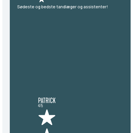
Sødeste og bedste tandlæger og assistenter!
PATRICK
4/5