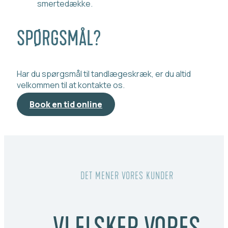
smertedække.
SPØRGSMÅL?
Har du spørgsmål til tandlægeskræk, er du altid
velkommen til at kontakte os.
Book en tid online
DET MENER VORES KUNDER