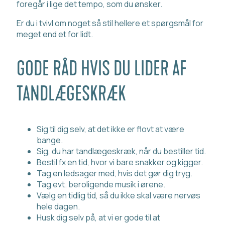
foregår i lige det tempo, som du ønsker.
Er du i tvivl om noget så stil hellere et spørgsmål for
meget end et for lidt.
GODE RÅD HVIS DU LIDER AF
TANDLÆGESKRÆK
Sig til dig selv, at det ikke er flovt at være
bange.
Sig, du har tandlægeskræk, når du bestiller tid.
Bestil fx en tid, hvor vi bare snakker og kigger.
Tag en ledsager med, hvis det gør dig tryg.
Tag evt. beroligende musik i ørene.
Vælg en tidlig tid, så du ikke skal være nervøs
hele dagen.
Husk dig selv på, at vi er gode til at