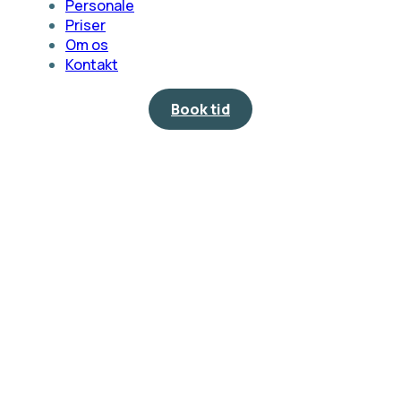
Personale
Priser
Om os
Kontakt
Book tid