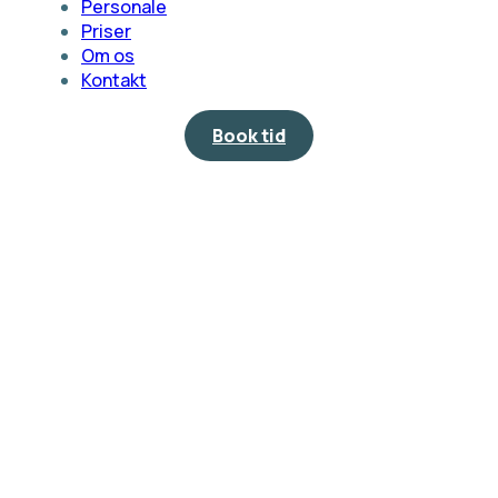
Personale
Priser
Om os
Kontakt
Book tid