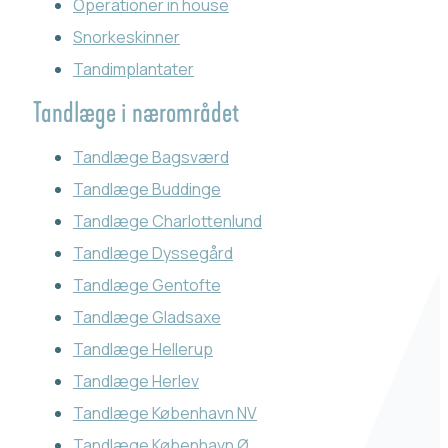
Operationer in house
Snorkeskinner
Tandimplantater
Tandlæge i nærområdet
Tandlæge Bagsværd
Tandlæge Buddinge
Tandlæge Charlottenlund
Tandlæge Dyssegård
Tandlæge Gentofte
Tandlæge Gladsaxe
Tandlæge Hellerup
Tandlæge Herlev
Tandlæge København NV
Tandlæge København Ø