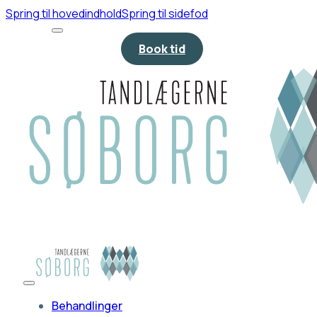
Spring til hovedindhold
Spring til sidefod
Book tid
Behandlinger