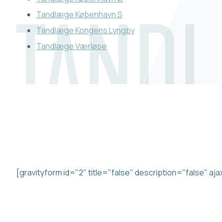
Tandlæge København S
Tandlæge Kongens Lyngby
Tandlæge Værløse
KONTAKT OS
Beskrivelse
[gravityform id="2" title="false" description="false" aj