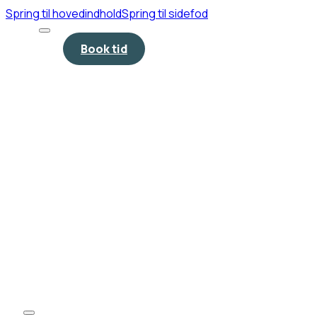
Spring til hovedindhold
Spring til sidefod
Book tid