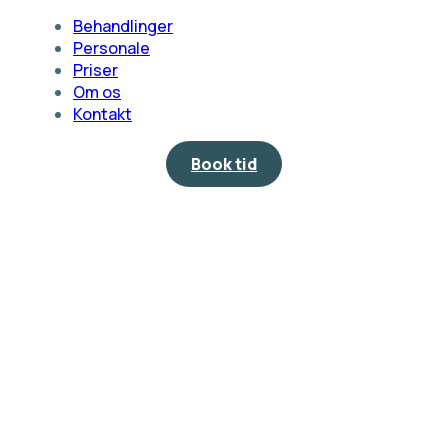
Behandlinger
Personale
Priser
Om os
Kontakt
Book tid