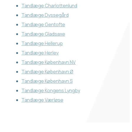
Tandlæge Charlottenlund
Tandlæge Dyssegård
Tandlæge Gentofte
Tandlæge Gladsaxe
Tandlæge Hellerup
Tandlæge Herlev
Tandlæge København NV
Tandlæge København Ø
Tandlæge København S
Tandlæge Kongens Lyngby
Tandlæge Værløse