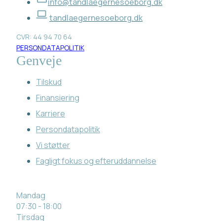
info@tandlaegernesoeborg.dk
tandlaegernesoeborg.dk
CVR: 44 94 70 64
PERSONDATAPOLITIK
Genveje
Tilskud
Finansiering
Karriere
Persondatapolitik
Vi støtter
Fagligt fokus og efteruddannelse
Mandag
07:30 - 18:00
Tirsdag