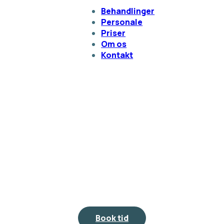
Behandlinger
Personale
Priser
Om os
Kontakt
Book tid