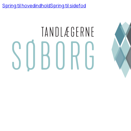
Spring til hovedindhold
Spring til sidefod