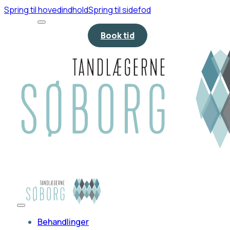
Spring til hovedindhold
Spring til sidefod
Book tid
Behandlinger