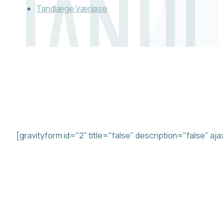
Tandlæge Værløse
KONTAKT OS
Beskrivelse
[gravityform id="2" title="false" description="false" aj