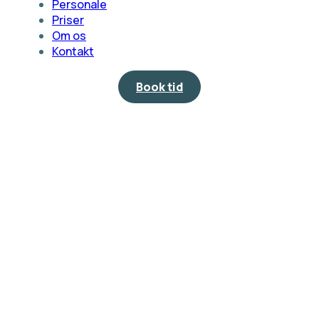
Personale
Priser
Om os
Kontakt
Book tid