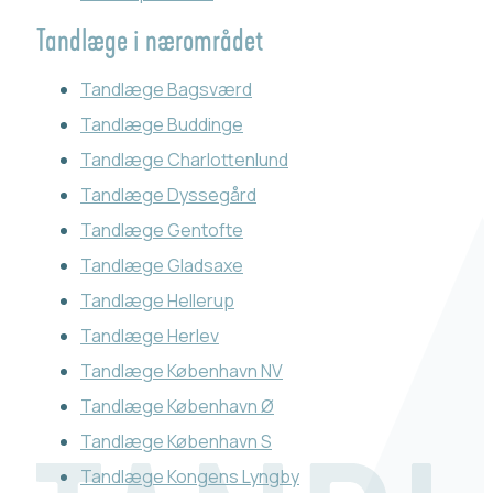
Tandlæge i nærområdet
Tandlæge Bagsværd
Tandlæge Buddinge
Tandlæge Charlottenlund
Tandlæge Dyssegård
Tandlæge Gentofte
Tandlæge Gladsaxe
Tandlæge Hellerup
Tandlæge Herlev
Tandlæge København NV
Tandlæge København Ø
Tandlæge København S
Tandlæge Kongens Lyngby