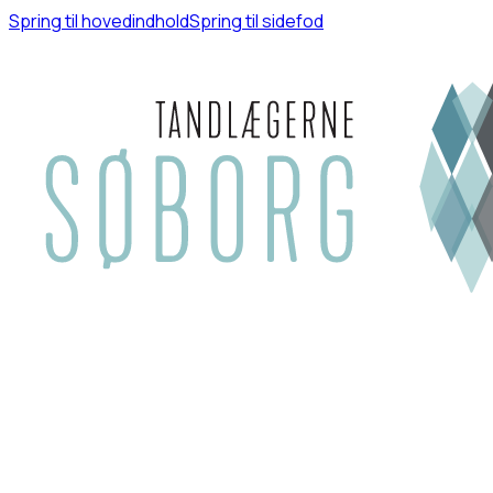
Spring til hovedindhold
Spring til sidefod