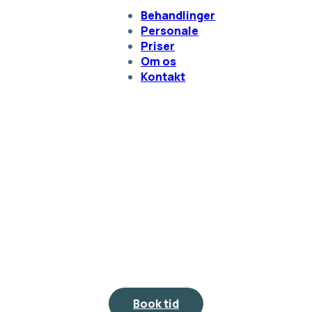
Behandlinger
Personale
Priser
Om os
Kontakt
Book tid