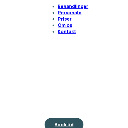
Behandlinger
Personale
Priser
Om os
Kontakt
Book tid