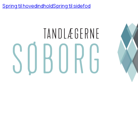
Spring til hovedindhold
Spring til sidefod