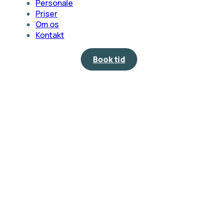
Personale
Priser
Om os
Kontakt
Book tid