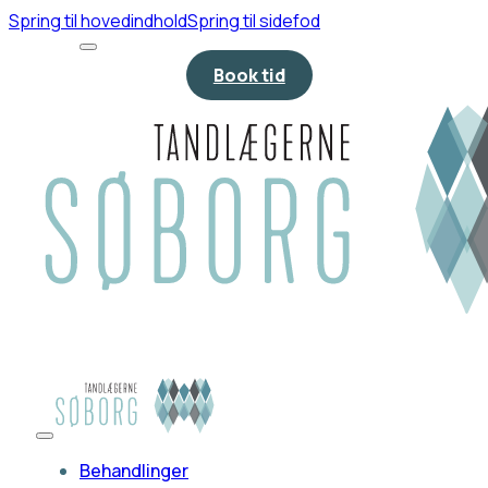
Spring til hovedindhold
Spring til sidefod
Book tid
Behandlinger