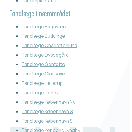
Tandimplantater
Tandlæge i nærområdet
Tandlæge Bagsværd
Tandlæge Buddinge
Tandlæge Charlottenlund
Tandlæge Dyssegård
Tandlæge Gentofte
Tandlæge Gladsaxe
Tandlæge Hellerup
Tandlæge Herlev
Tandlæge København NV
Tandlæge København Ø
Tandlæge København S
Tandlæge Kongens Lyngby