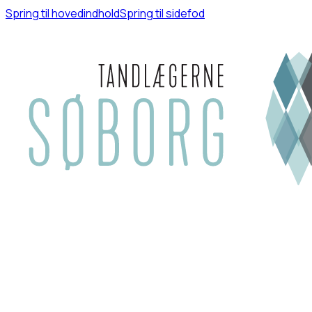
Spring til hovedindhold
Spring til sidefod