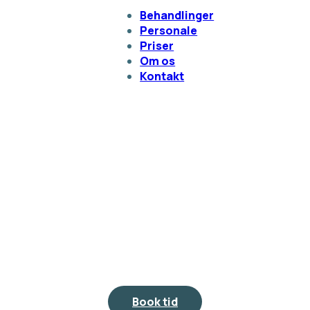
Behandlinger
Personale
Priser
Om os
Kontakt
Book tid