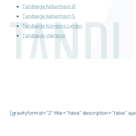
Tandlæge København Ø
Tandlæge København S
Tandlæge Kongens Lyngby
Tandlæge Værløse
KONTAKT OS
Beskrivelse
[gravityform id="2" title="false" description="false" aj