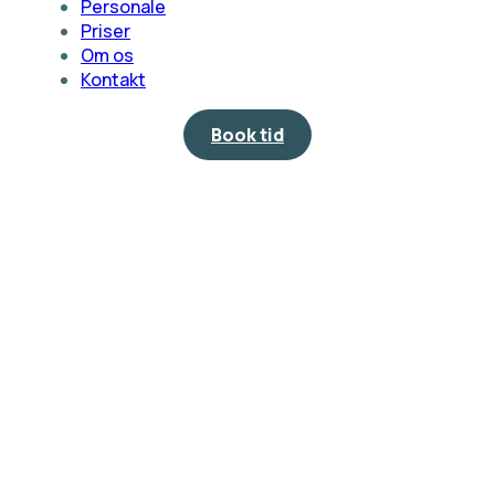
Personale
Priser
Om os
Kontakt
Book tid