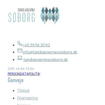
+45 39 56 20 62
info@tandlaegernesoeborg.dk
tandlaegernesoeborg.dk
CVR: 44 94 70 64
PERSONDATAPOLITIK
Genveje
Tilskud
Finansiering