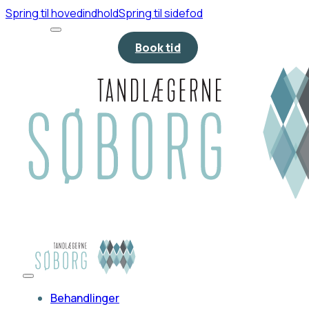
Spring til hovedindhold
Spring til sidefod
Book tid
Behandlinger