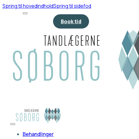
Spring til hovedindhold
Spring til sidefod
Book tid
Behandlinger