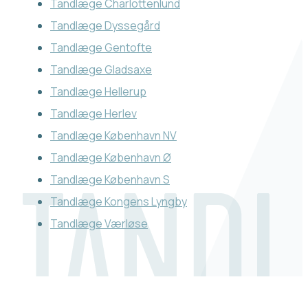
Tandlæge Charlottenlund
Tandlæge Dyssegård
Tandlæge Gentofte
Tandlæge Gladsaxe
Tandlæge Hellerup
Tandlæge Herlev
Tandlæge København NV
Tandlæge København Ø
Tandlæge København S
Tandlæge Kongens Lyngby
Tandlæge Værløse