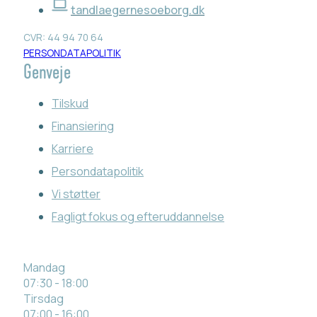
tandlaegernesoeborg.dk
CVR: 44 94 70 64
PERSONDATAPOLITIK
Genveje
Tilskud
Finansiering
Karriere
Persondatapolitik
Vi støtter
Fagligt fokus og efteruddannelse
Mandag
07:30 - 18:00
Tirsdag
07:00 - 16:00