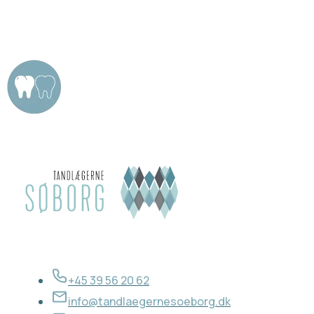
+45 39 56 20 62
info@tandlaegernesoeborg.dk