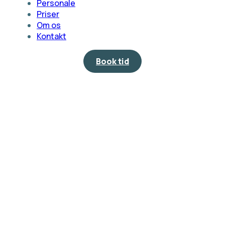
Personale
Priser
Om os
Kontakt
Book tid