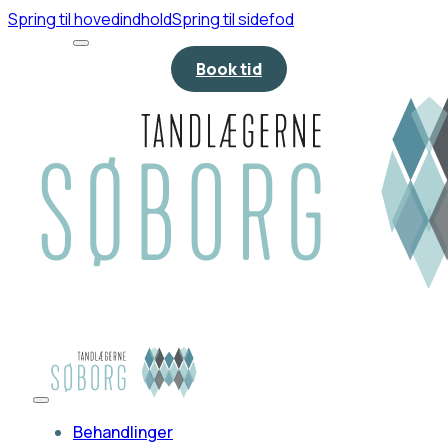
Spring til hovedindhold
Spring til sidefod
Book tid
Behandlinger