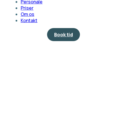
Personale
Priser
Om os
Kontakt
Book tid