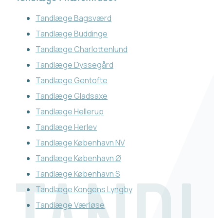
Tandlæge Bagsværd
Tandlæge Buddinge
Tandlæge Charlottenlund
Tandlæge Dyssegård
Tandlæge Gentofte
Tandlæge Gladsaxe
Tandlæge Hellerup
Tandlæge Herlev
Tandlæge København NV
Tandlæge København Ø
Tandlæge København S
Tandlæge Kongens Lyngby
Tandlæge Værløse