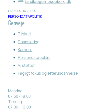
tandlaegernesoeborg.dk
CVR: 44 94 70 64
PERSONDATAPOLITIK
Genveje
Tilskud
Finansiering
Karriere
Persondatapolitik
Vi støtter
Fagligt fokus og efteruddannelse
Mandag
07:30 - 18:00
Tirsdag
07:00 - 16:00