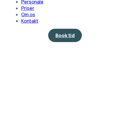
Personale
Priser
Om os
Kontakt
Book tid