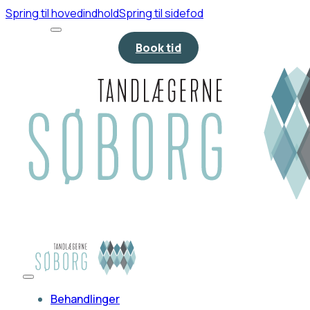
Spring til hovedindhold
Spring til sidefod
Book tid
Behandlinger