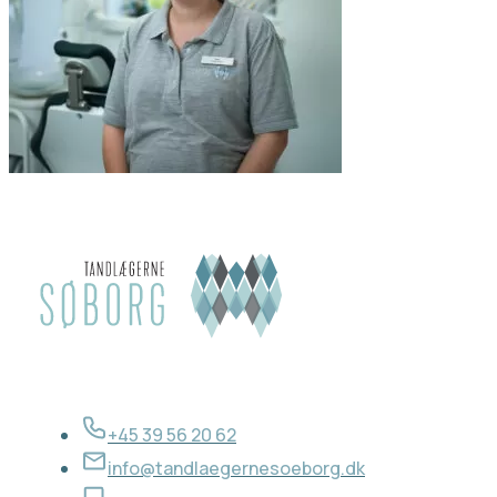
+45 39 56 20 62
info@tandlaegernesoeborg.dk